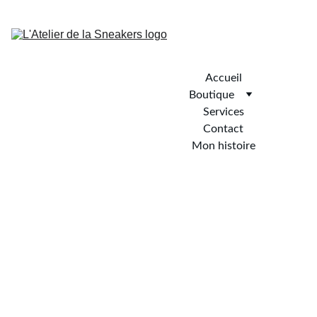
LIVRAISON GRATUITE A PARTIR DE 60€ D'ACHAT
Accueil
Boutique
Services
Contact
Mon histoire